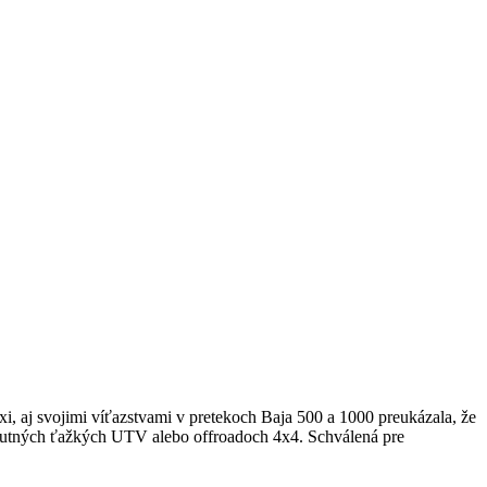
i, aj svojimi víťazstvami v pretekoch Baja 500 a 1000 preukázala, že
ohutných ťažkých UTV alebo offroadoch 4x4. Schválená pre