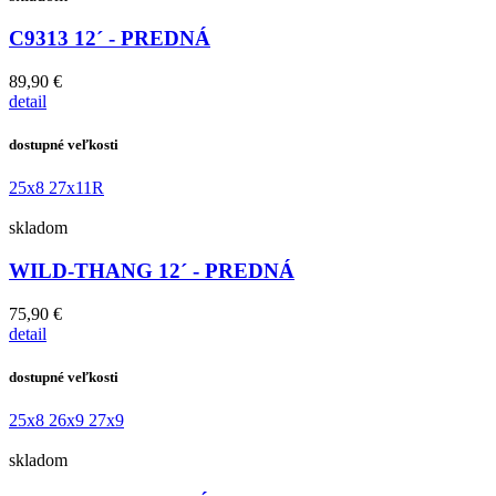
C9313 12´ - PREDNÁ
89,90 €
detail
dostupné veľkosti
25x8
27x11R
skladom
WILD-THANG 12´ - PREDNÁ
75,90 €
detail
dostupné veľkosti
25x8
26x9
27x9
skladom