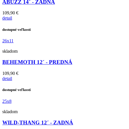
ABUZZ 14´ - ZADNÁ
109,90 €
detail
dostupné veľkosti
26x11
skladom
BEHEMOTH 12´ - PREDNÁ
109,90 €
detail
dostupné veľkosti
25x8
skladom
WILD-THANG 12´ - ZADNÁ