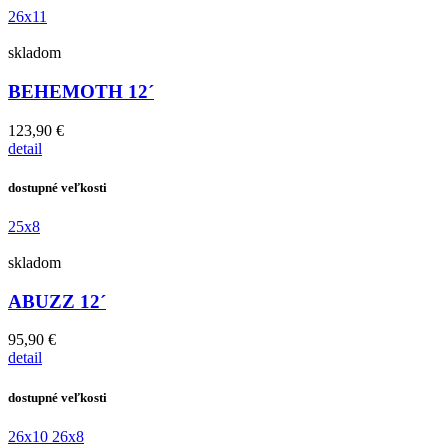
26x11
skladom
BEHEMOTH 12´
123,90 €
detail
dostupné veľkosti
25x8
skladom
ABUZZ 12´
95,90 €
detail
dostupné veľkosti
26x10
26x8