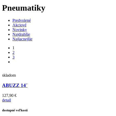
Pneumatiky
Predvolené
Akciové
Novinky
Najdrahšie
Najlacnejšie
1
2
3
skladom
ABUZZ 14´
127,90 €
detail
dostupné veľkosti