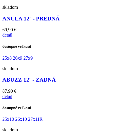
skladom
ANCLA 12´ - PREDNÁ
69,90 €
detail
dostupné veľkosti
25x8
26x9
27x9
skladom
ABUZZ 12´ - ZADNÁ
87,90 €
detail
dostupné veľkosti
25x10
26x10
27x11R
skladom