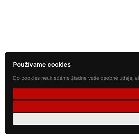
Používame cookies
Do cookies neukladáme žiadne vaše osobné údaje, ale