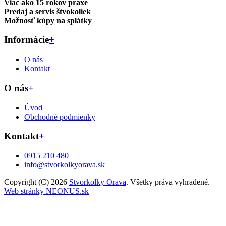
Viac ako 15 rokov praxe
Predaj a servis štvokoliek
Možnosť kúpy na splátky
Informácie
+
O nás
Kontakt
O nás
+
Úvod
Obchodné podmienky
Kontakt
+
0915 210 480
info@stvorkolkyorava.sk
Copyright (C) 2026
Stvorkolky Orava
. Všetky práva vyhradené.
Web stránky NEONUS.sk